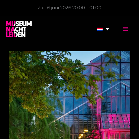
Ga
Zat. 6 juni 2026 20:00 - 01:00
naar
de
inhoud