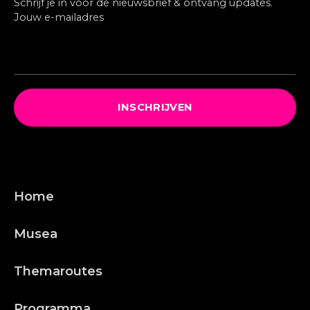
Schrijf je in voor de nieuwsbrief & ontvang updates.
Jouw e-mailadres
INSCHRIJVEN
Home
Musea
Themaroutes
Programma