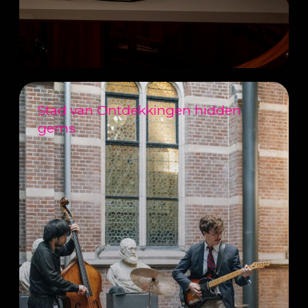
Stad van Ontdekkingen hidden
gems