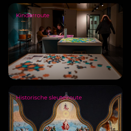
Kinderroute
Historische sleutelroute