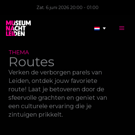
Ga
Zat. 6 juni 2026 20:00 - 01:00
naar
de
inhoud
THEMA
Routes
Verken de verborgen parels van
Leiden, ontdek jouw favoriete
route! Laat je betoveren door de
sfeervolle grachten en geniet van
een culturele ervaring die je
zintuigen prikkelt.