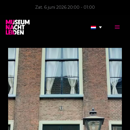
Ga
Zat. 6 juni 2026 20:00 - 01:00
naar
de
inhoud