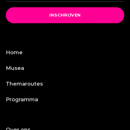
INSCHRIJVEN
Home
Musea
Themaroutes
Programma
Over ons