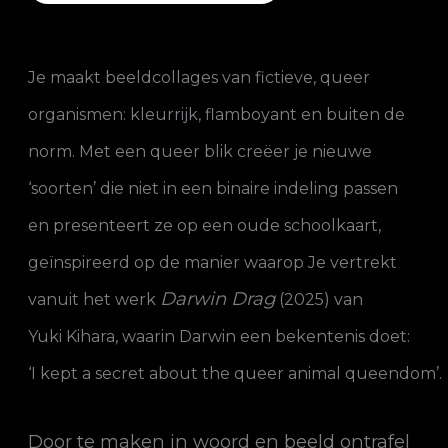
Je maakt beeldcollages van fictieve, queer
organismen: kleurrijk, flamboyant en buiten de
norm. Met een queer blik creëer je nieuwe
‘soorten’ die niet in een binaire indeling passen
en presenteert ze op een oude schoolkaart,
geïnspireerd op de manier waarop
Je vertrekt
Darwin Drag
vanuit het werk
(2025) van
Yuki Kihara, waarin Darwin een bekentenis doet:
‘I kept a secret about the queer animal queendom’.
Door te maken in woord en beeld ontrafel