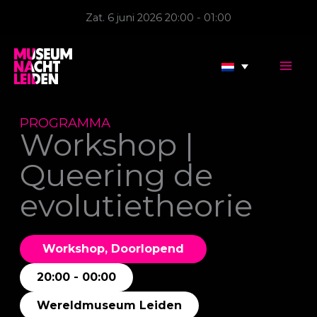
Ga
Zat. 6 juni 2026 20:00 - 01:00
naar
de
inhoud
PROGRAMMA
Workshop |
Queering de
evolutietheorie
Workshop, Doorlopend
20:00 - 00:00
Wereldmuseum Leiden