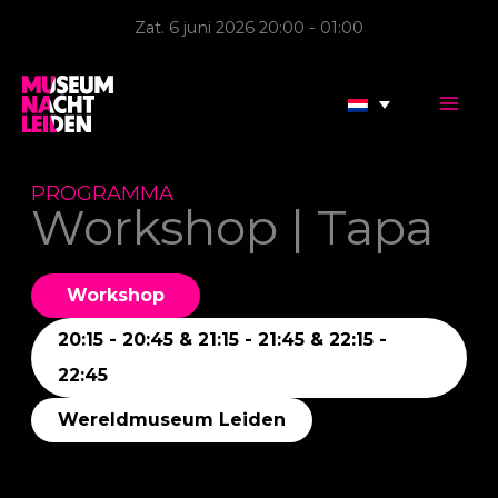
Ga
Zat. 6 juni 2026 20:00 - 01:00
naar
de
inhoud
PROGRAMMA
Workshop | Tapa
Workshop
20:15 - 20:45 & 21:15 - 21:45 & 22:15 -
22:45
Wereldmuseum Leiden