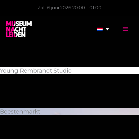
Ga
Zat. 6 juni 2026 20:00 - 01:00
naar
de
inhoud
Young Rembrandt Studio
Beestenmarkt