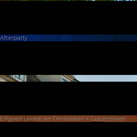
Afterparty
Nachtpad
Erfgoed Leiden en Omstreken x Gravensteen