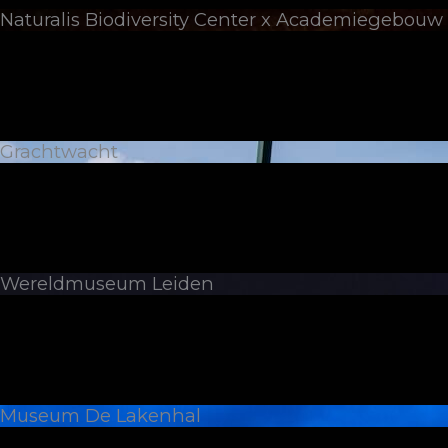
Naturalis Biodiversity Center x Academiegebouw
Grachtwacht
Wereldmuseum Leiden
Museum De Lakenhal